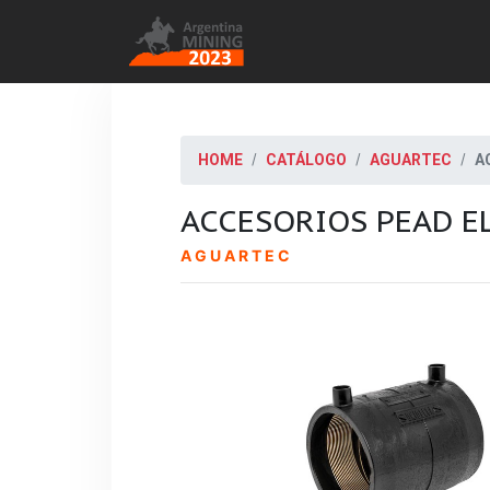
HOME
CATÁLOGO
AGUARTEC
A
ACCESORIOS PEAD E
AGUARTEC