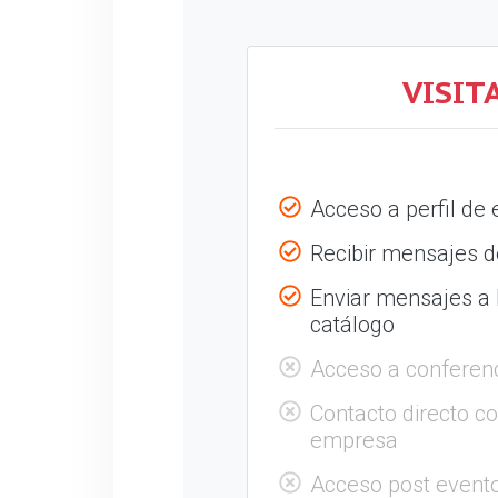
VISIT
Acceso a perfil de
Recibir mensajes de
Enviar mensajes a
catálogo
Acceso a conferen
Contacto directo c
empresa
Acceso post evento