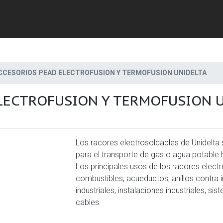
CCESORIOS PEAD ELECTROFUSION Y TERMOFUSION UNIDELTA
LECTROFUSION Y TERMOFUSION 
Los racores electrosoldables de Unidelta s
para el transporte de gas o agua potable 
Los principales usos de los racores elect
combustibles, acueductos, anillos contra i
industriales, instalaciones industriales, s
cables.