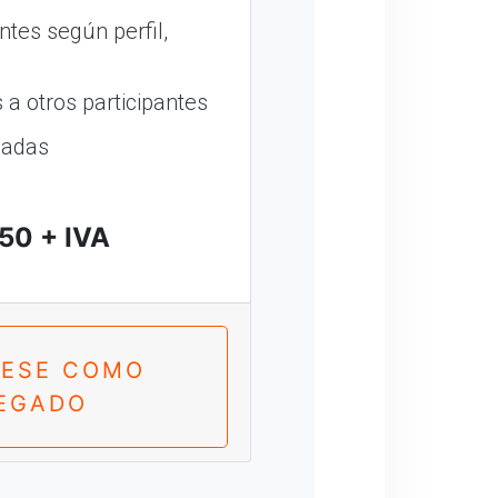
ntes según perfil,
a otros participantes
madas
50 + IVA
RESE COMO
EGADO