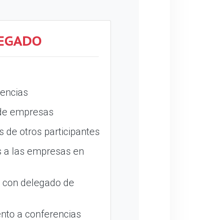
EGADO
encias
 de empresas
 de otros participantes
 a las empresas en
o con delegado de
nto a conferencias