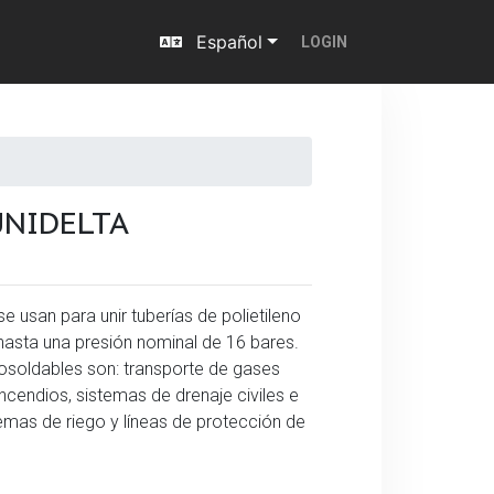
Español
LOGIN
UNIDELTA
e usan para unir tuberías de polietileno
hasta una presión nominal de 16 bares.
rosoldables son: transporte de gases
ncendios, sistemas de drenaje civiles e
istemas de riego y líneas de protección de