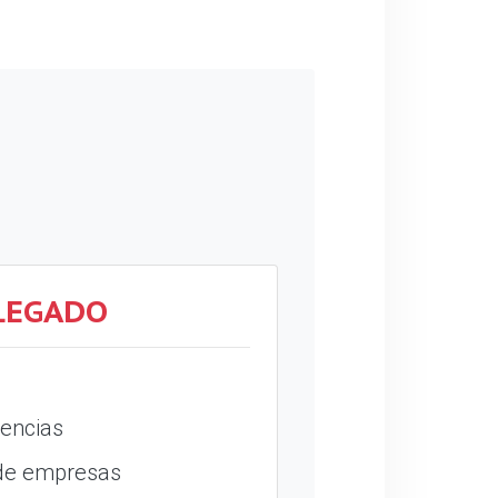
LEGADO
encias
 de empresas