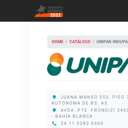
HOME
CATÁLOGO
UNIPAR-INDUP
JUANA MANSO 555, PISO 7
AUTÓNOMA DE BS. AS.
AVDA. PTE. FRONDIZI 245
- BAHÍA BLANCA
54 11 5283 9300