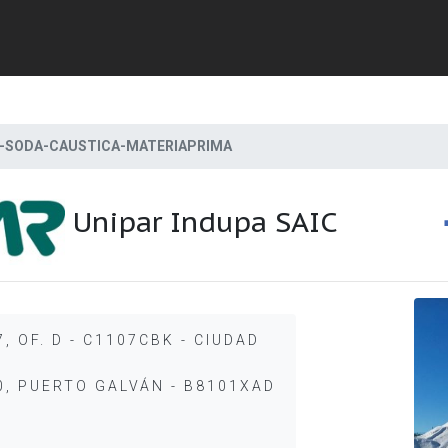
A-SODA-CAUSTICA-MATERIAPRIMA
Unipar Indupa SAIC
, OF. D - C1107CBK - CIUDAD
0, PUERTO GALVÁN - B8101XAD