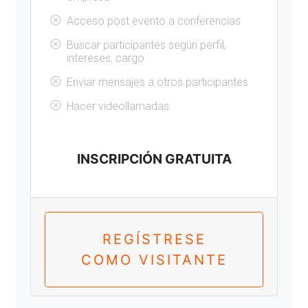
Acceso post evento a conferencias
Buscar participantes según perfil,
intereses, cargo
Enviar mensajes a otros participantes
Hacer videollamadas
INSCRIPCIÓN GRATUITA
REGÍSTRESE
COMO VISITANTE