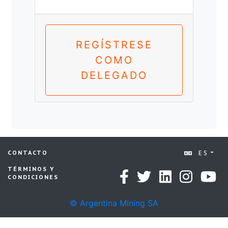
REGÍSTRESE
COMO
DELEGADO
ES
CONTACTO
TÉRMINOS Y
CONDICIONES
© Argentina Mining SA