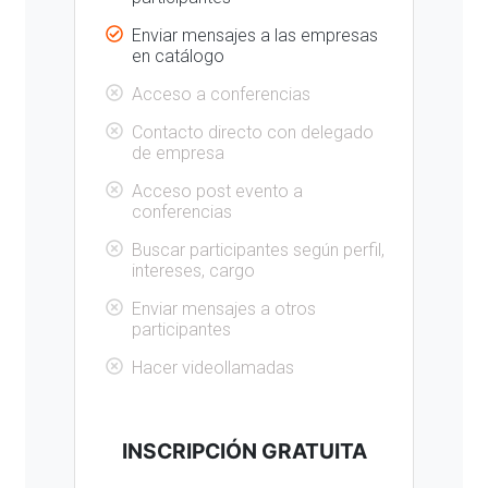
Enviar mensajes a las empresas
en catálogo
Acceso a conferencias
Contacto directo con delegado
de empresa
Acceso post evento a
conferencias
Buscar participantes según perfil,
intereses, cargo
Enviar mensajes a otros
participantes
Hacer videollamadas
INSCRIPCIÓN GRATUITA