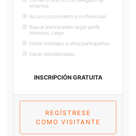
Contacto directo con delegado de
empresa
Acceso post evento a conferencias
Buscar participantes según perfil,
intereses, cargo
Enviar mensajes a otros participantes
Hacer videollamadas
INSCRIPCIÓN GRATUITA
REGÍSTRESE
COMO VISITANTE