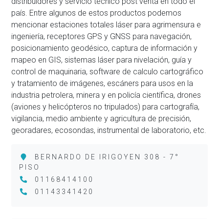
distribuidores y servicio técnico post venta en todo el
país. Entre algunos de estos productos podemos
mencionar estaciones totales láser para agrimensura e
ingeniería, receptores GPS y GNSS para navegación,
posicionamiento geodésico, captura de información y
mapeo en GIS, sistemas láser para nivelación, guía y
control de maquinaria, software de calculo cartográfico
y tratamiento de imágenes, escáners para usos en la
industria petrolera, minera y en policía científica, drones
(aviones y helicópteros no tripulados) para cartografía,
vigilancia, medio ambiente y agricultura de precisión,
georadares, ecosondas, instrumental de laboratorio, etc.
BERNARDO DE IRIGOYEN 308 - 7°
PISO
01168414100
01143341420