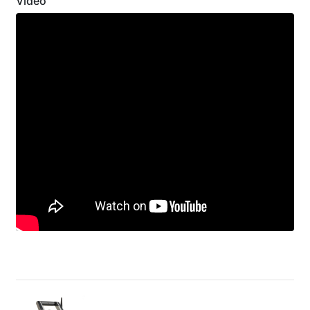
Video