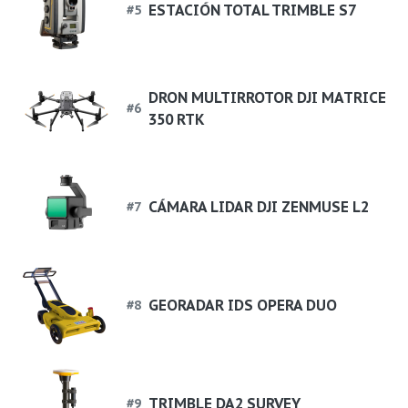
ESTACIÓN TOTAL TRIMBLE S7
#
5
DRON MULTIRROTOR DJI MATRICE
#
6
350 RTK
CÁMARA LIDAR DJI ZENMUSE L2
#
7
GEORADAR IDS OPERA DUO
#
8
TRIMBLE DA2 SURVEY
#
9