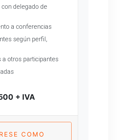
o con delegado de
nto a conferencias
ntes según perfil,
a otros participantes
madas
500 + IVA
TRESE COMO