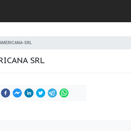
AMERICANA-SRL
RICANA SRL
Previous