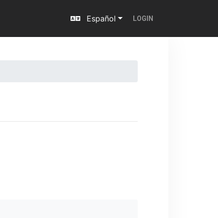
Español
LOGIN
Next