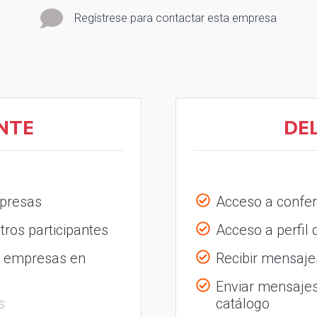
Regístrese para contactar esta empresa
NTE
DE
mpresas
Acceso a confer
tros participantes
Acceso a perfil
s empresas en
Recibir mensajes
Enviar mensajes
s
catálogo