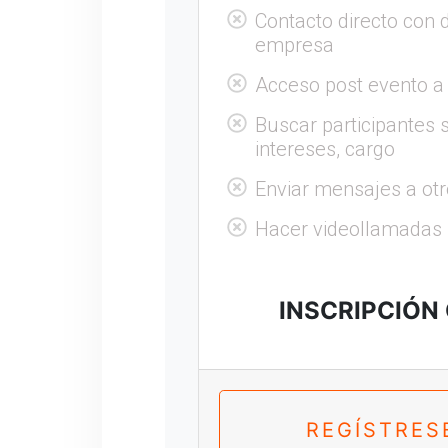
Contacto directo con 
empresa
Acceso post evento a
Buscar participantes s
intereses, cargo
Enviar mensajes a otr
Hacer videollamadas
INSCRIPCIÓN
REGÍSTRES