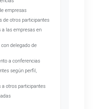
encias
 de empresas
 de otros participantes
 a las empresas en
o con delegado de
nto a conferencias
ntes según perfil,
a otros participantes
madas