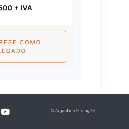
500 + IVA
TRESE COMO
LEGADO
© Argentina Mining SA