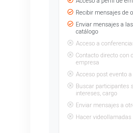
Acceso a perfil de e
Recibir mensajes de o
Enviar mensajes a la
catálogo
Acceso a conferencia
Contacto directo con 
empresa
Acceso post evento a
Buscar participantes s
intereses, cargo
Enviar mensajes a otr
Hacer videollamadas