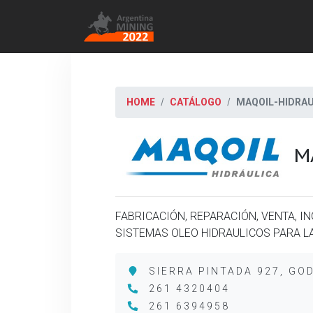
HOME
CATÁLOGO
MAQOIL-HIDRAU
M
FABRICACIÓN, REPARACIÓN, VENTA, IN
SISTEMAS OLEO HIDRAULICOS PARA LA
SIERRA PINTADA 927, GO
261 4320404
261 6394958