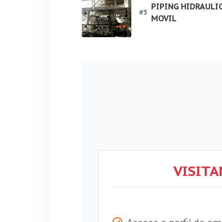
PIPING HIDRAULI
#
3
MOVIL
VISITA