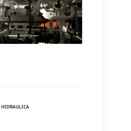
Next
 HIDRAULICA