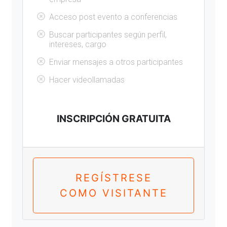
Acceso post evento a conferencias
Buscar participantes según perfil,
intereses, cargo
Enviar mensajes a otros participantes
Hacer videollamadas
INSCRIPCIÓN GRATUITA
REGÍSTRESE
COMO VISITANTE