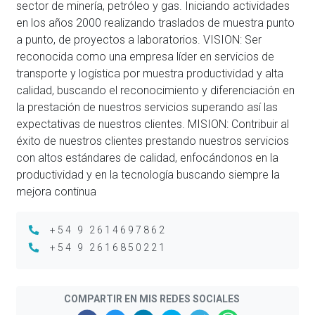
sector de minería, petróleo y gas. Iniciando actividades
en los años 2000 realizando traslados de muestra punto
a punto, de proyectos a laboratorios. VISION: Ser
reconocida como una empresa líder en servicios de
transporte y logística por muestra productividad y alta
calidad, buscando el reconocimiento y diferenciación en
la prestación de nuestros servicios superando así las
expectativas de nuestros clientes. MISION: Contribuir al
éxito de nuestros clientes prestando nuestros servicios
con altos estándares de calidad, enfocándonos en la
productividad y en la tecnología buscando siempre la
mejora continua
+54 9 2614697862
+54 9 2616850221
COMPARTIR EN MIS REDES SOCIALES