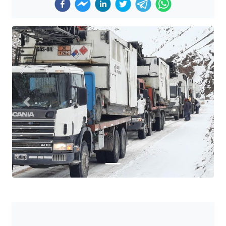
Previous
Next