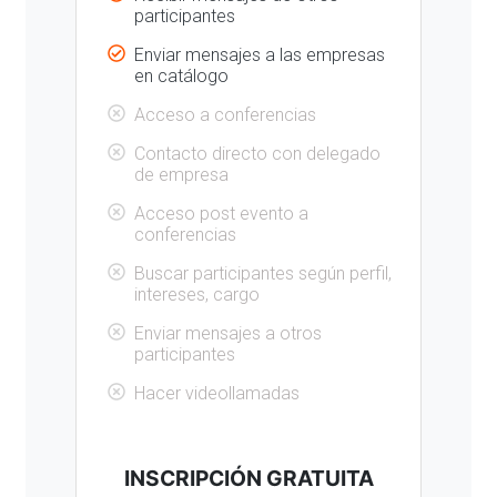
participantes
Enviar mensajes a las empresas
en catálogo
Acceso a conferencias
Contacto directo con delegado
de empresa
Acceso post evento a
conferencias
Buscar participantes según perfil,
intereses, cargo
Enviar mensajes a otros
participantes
Hacer videollamadas
INSCRIPCIÓN GRATUITA