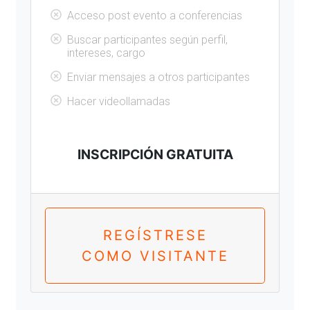
Acceso post evento a conferencias
Buscar participantes según perfil,
intereses, cargo
Enviar mensajes a otros participantes
Hacer videollamadas
INSCRIPCIÓN GRATUITA
REGÍSTRESE
COMO VISITANTE