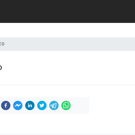
CO
o
Previous