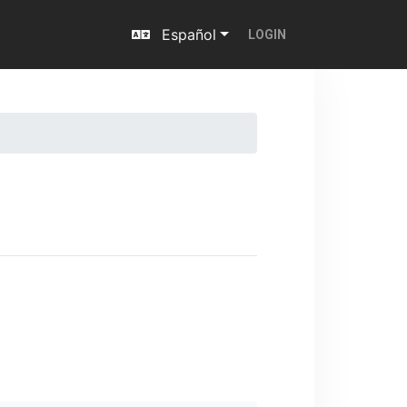
Español
LOGIN
Next