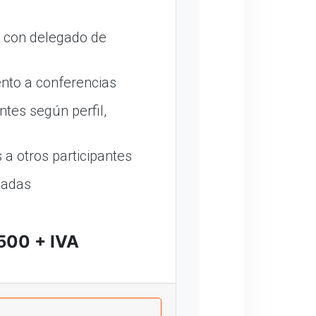
o con delegado de
nto a conferencias
ntes según perfil,
a otros participantes
madas
500 + IVA