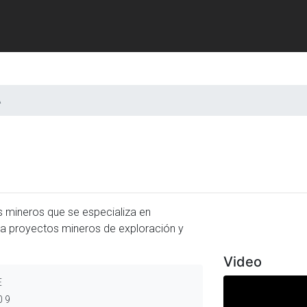
A
s mineros que se especializa en
Previous
a proyectos mineros de exploración y
Video
E
09