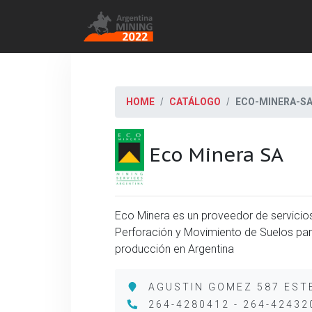
HOME
CATÁLOGO
ECO-MINERA-S
Eco Minera SA
Eco Minera es un proveedor de servicio
Perforación y Movimiento de Suelos par
producción en Argentina
AGUSTIN GOMEZ 587 EST
264-4280412 - 264-42432