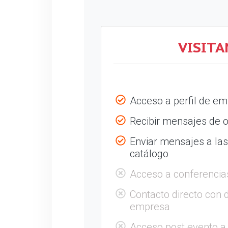
VISITA
Acceso a perfil de e
Recibir mensajes de o
Enviar mensajes a la
catálogo
Acceso a conferencia
Contacto directo con 
empresa
Acceso post evento a