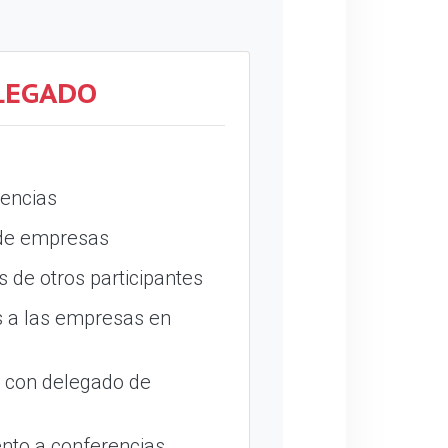
LEGADO
encias
 de empresas
 de otros participantes
 a las empresas en
o con delegado de
nto a conferencias