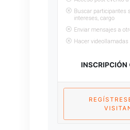
Buscar participantes s
intereses, cargo
Enviar mensajes a otr
Hacer videollamadas
INSCRIPCIÓN
REGÍSTRES
VISITA