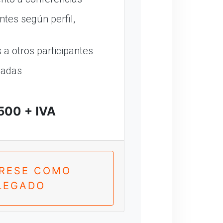
ntes según perfil,
a otros participantes
madas
500 + IVA
TRESE COMO
LEGADO