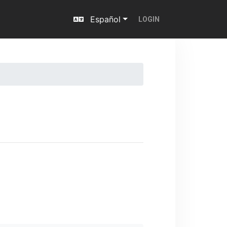
Español
LOGIN
Next