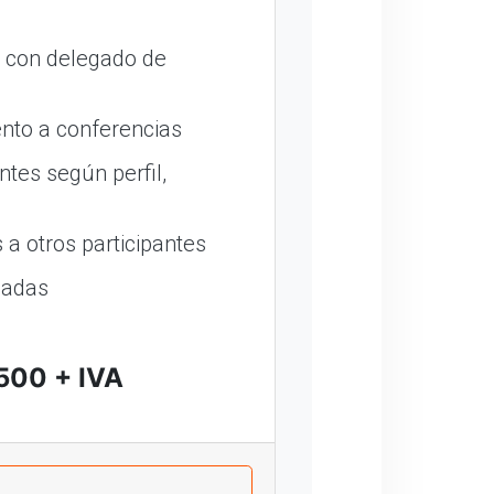
o con delegado de
nto a conferencias
ntes según perfil,
a otros participantes
madas
500 + IVA