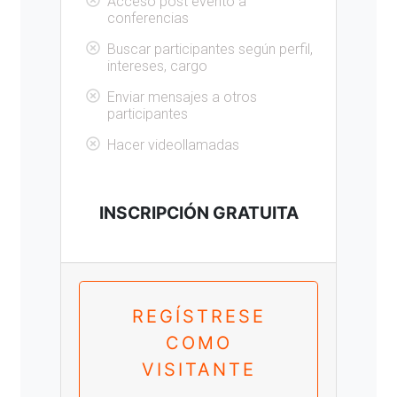
Acceso post evento a
conferencias
Buscar participantes según perfil,
intereses, cargo
Enviar mensajes a otros
participantes
Hacer videollamadas
INSCRIPCIÓN GRATUITA
REGÍSTRESE
COMO
VISITANTE