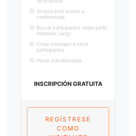
de empresa
Acceso post evento a
conferencias
Buscar participantes según perfil,
intereses, cargo
Enviar mensajes a otros
participantes
Hacer videollamadas
INSCRIPCIÓN GRATUITA
REGÍSTRESE
COMO