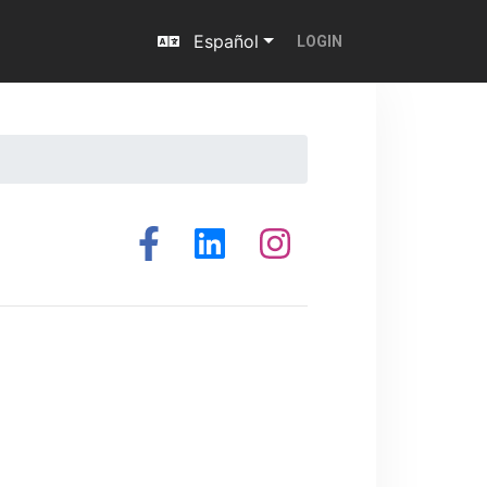
Español
LOGIN
Next