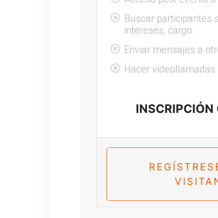
Buscar participantes s
intereses, cargo
Enviar mensajes a otr
Hacer videollamadas
INSCRIPCIÓN
REGÍSTRES
VISITA