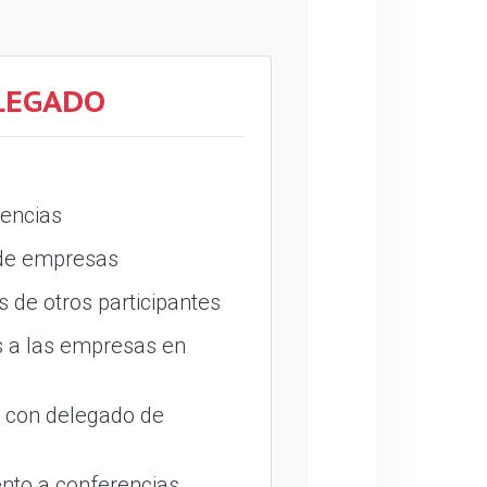
LEGADO
encias
 de empresas
 de otros participantes
 a las empresas en
o con delegado de
nto a conferencias