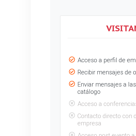
VISITA
Acceso a perfil de e
Recibir mensajes de o
Enviar mensajes a la
catálogo
Acceso a conferencia
Contacto directo con 
empresa
Acceso post evento a