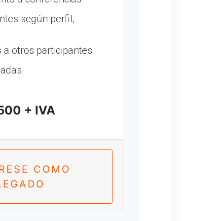
ntes según perfil,
a otros participantes
madas
500 + IVA
TRESE COMO
LEGADO