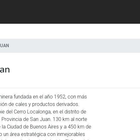
JUAN
uan
Previous
minera fundada en el año 1952, con más
ción de cales y productos derivados.
e del Cerro Localonga, en el distrito de
 Provincia de San Juan. 130 km al norte
 la Ciudad de Buenos Aires y a 450 km de
o un área estratégica con inmejorables