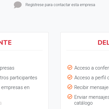
Regístrese para contactar esta empresa
NTE
DE
mpresas
Acceso a confer
tros participantes
Acceso a perfil
s empresas en
Recibir mensajes
Enviar mensajes
s
catálogo