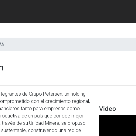
AN
n
Previous
tegrantes de Grupo Petersen, un holding
comprometido con el crecimiento regional,
Video
financieros tanto para empresas como
productiva de un país que conoce mejor
a través de su Unidad Minera, se propuso
 sustentable, construyendo una red de