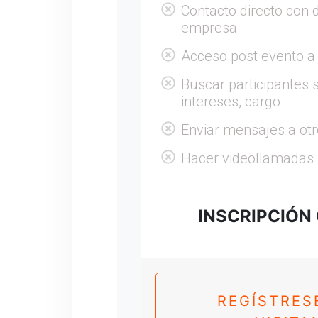
Contacto directo con 
empresa
Acceso post evento a
Buscar participantes s
intereses, cargo
Enviar mensajes a otr
Hacer videollamadas
INSCRIPCIÓN
REGÍSTRES