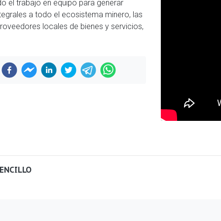
do el trabajo en equipo para generar
tegrales a todo el ecosistema minero, las
oveedores locales de bienes y servicios,
SENCILLO