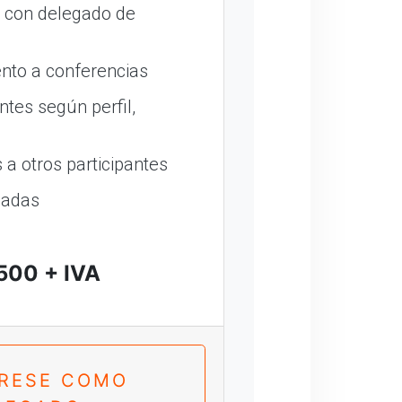
o con delegado de
nto a conferencias
ntes según perfil,
a otros participantes
madas
500 + IVA
TRESE COMO