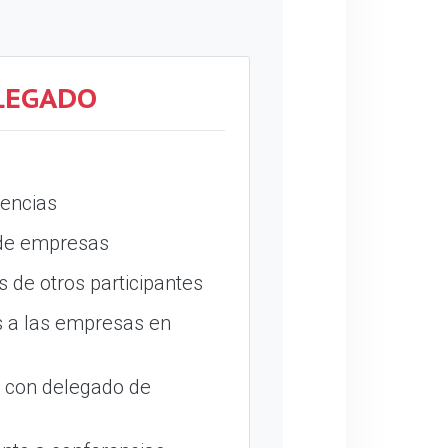
LEGADO
encias
 de empresas
 de otros participantes
 a las empresas en
o con delegado de