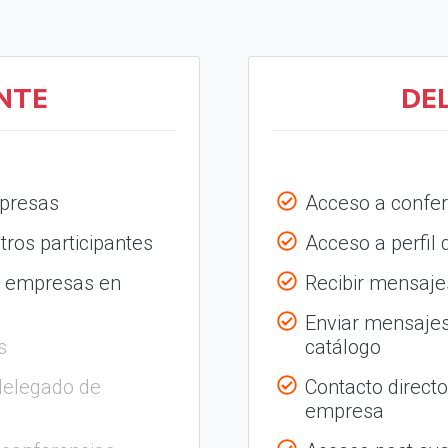
NTE
DE
mpresas
Acceso a confer
tros participantes
Acceso a perfil
s empresas en
Recibir mensajes
Enviar mensajes
s
catálogo
delegado de
Contacto direct
empresa