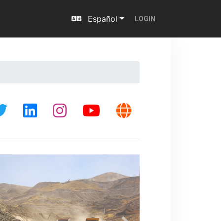
Español
LOGIN