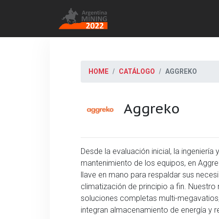
HOME
CATÁLOGO
AGGREKO
Aggreko
Desde la evaluación inicial, la ingeniería
mantenimiento de los equipos, en Aggr
llave en mano para respaldar sus necesi
climatización de principio a fin. Nuest
soluciones completas multi-megavatios,
integran almacenamiento de energía y r