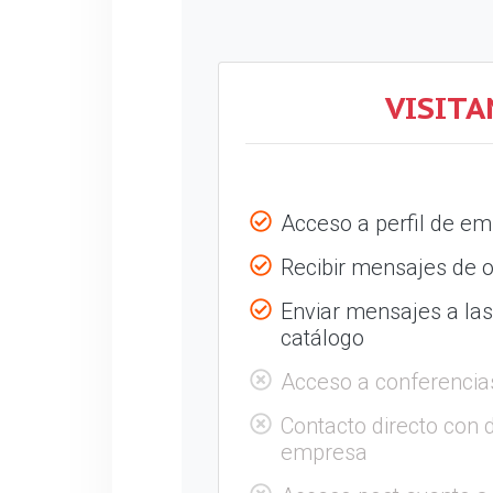
VISITA
Acceso a perfil de e
Recibir mensajes de o
Enviar mensajes a la
catálogo
Acceso a conferencia
Contacto directo con 
empresa