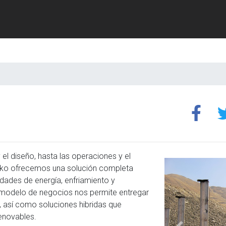
 y el diseño, hasta las operaciones y el
eko ofrecemos una solución completa
dades de energía, enfriamiento y
ro modelo de negocios nos permite entregar
 así como soluciones hibridas que
enovables.