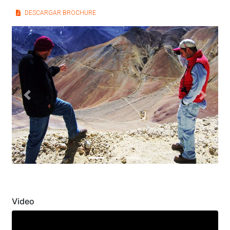
DESCARGAR BROCHURE
Previous
Next
Video