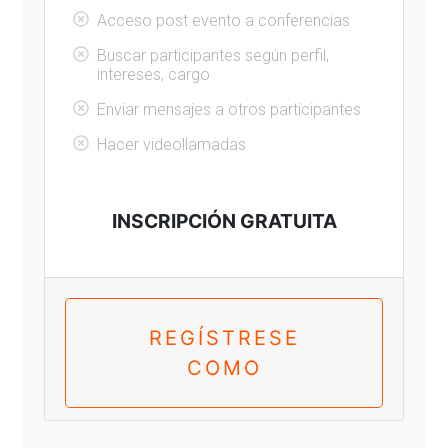
Acceso post evento a conferencias
Buscar participantes según perfil,
intereses, cargo
Enviar mensajes a otros participantes
Hacer videollamadas
INSCRIPCIÓN GRATUITA
REGÍSTRESE
COMO