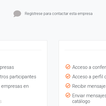
Regístrese para contactar esta empresa
mpresas
Acceso a confer
tros participantes
Acceso a perfil
s empresas en
Recibir mensajes
Enviar mensajes
s
catálogo