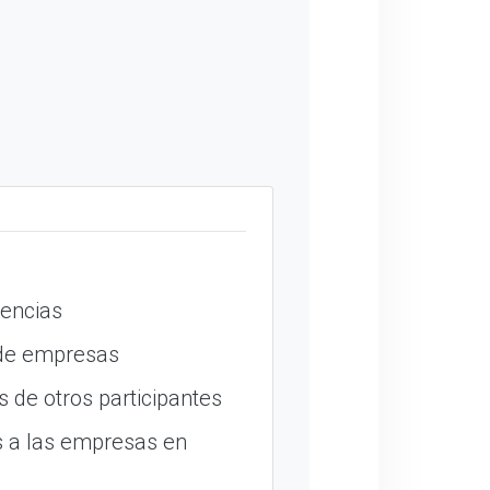
encias
 de empresas
 de otros participantes
 a las empresas en