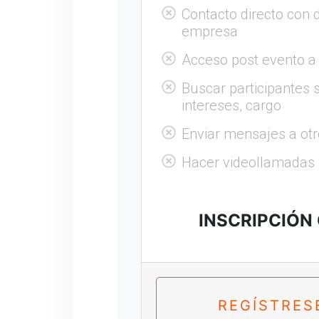
Contacto directo con 
empresa
Acceso post evento a
Buscar participantes s
intereses, cargo
Enviar mensajes a otr
Hacer videollamadas
INSCRIPCIÓN
REGÍSTRES