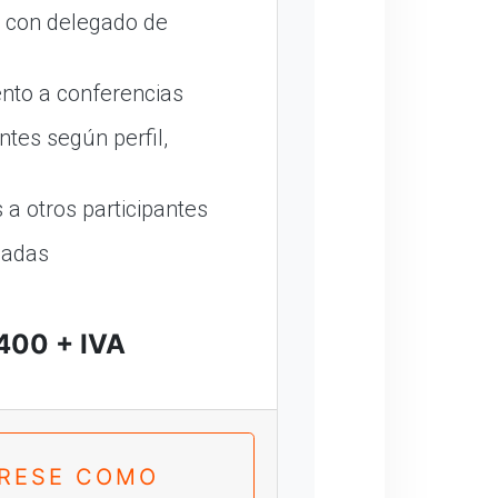
o con delegado de
nto a conferencias
ntes según perfil,
a otros participantes
madas
400 + IVA
TRESE COMO