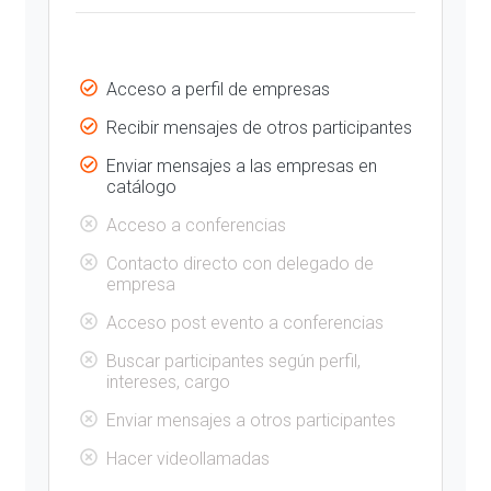
Acceso a perfil de empresas
Recibir mensajes de otros participantes
Enviar mensajes a las empresas en
catálogo
Acceso a conferencias
Contacto directo con delegado de
empresa
Acceso post evento a conferencias
Buscar participantes según perfil,
intereses, cargo
Enviar mensajes a otros participantes
Hacer videollamadas