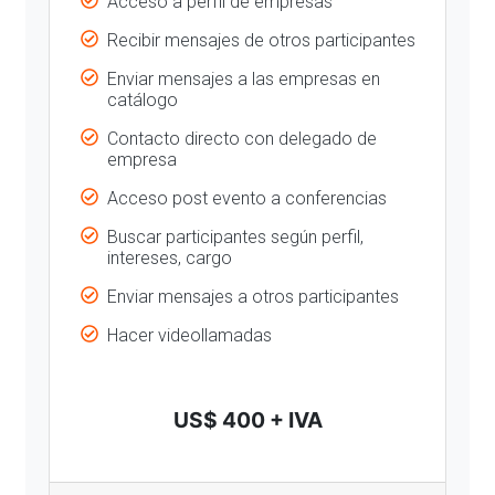
Acceso a perfil de empresas
Recibir mensajes de otros participantes
Enviar mensajes a las empresas en
catálogo
Contacto directo con delegado de
empresa
Acceso post evento a conferencias
Buscar participantes según perfil,
intereses, cargo
Enviar mensajes a otros participantes
Hacer videollamadas
US$ 400 + IVA