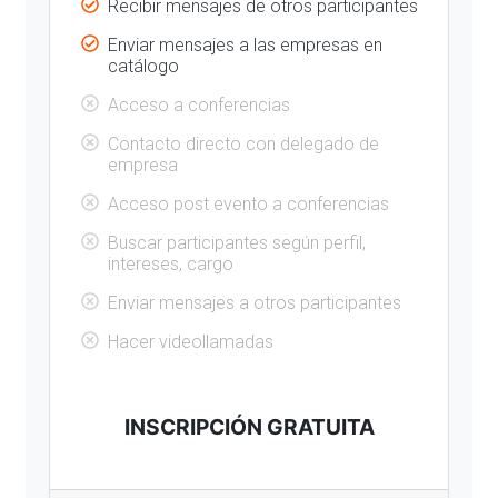
Recibir mensajes de otros participantes
Enviar mensajes a las empresas en
catálogo
Acceso a conferencias
Contacto directo con delegado de
empresa
Acceso post evento a conferencias
Buscar participantes según perfil,
intereses, cargo
Enviar mensajes a otros participantes
Hacer videollamadas
INSCRIPCIÓN GRATUITA