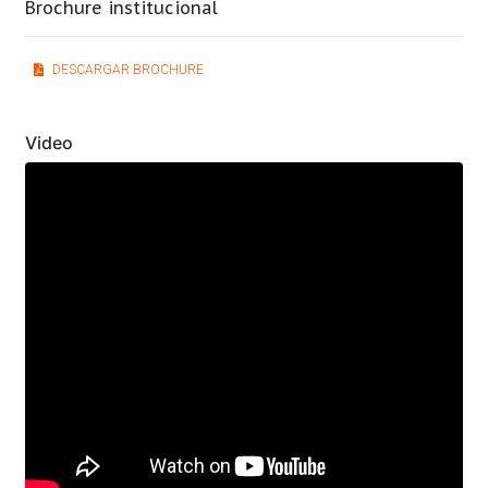
Brochure institucional
DESCARGAR BROCHURE
Previous
Next
Video