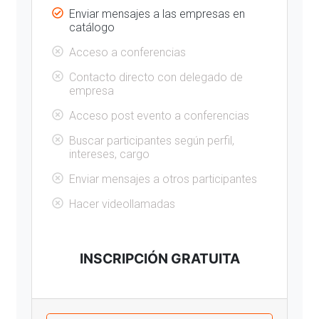
Enviar mensajes a las empresas en
catálogo
Acceso a conferencias
Contacto directo con delegado de
empresa
Acceso post evento a conferencias
Buscar participantes según perfil,
intereses, cargo
Enviar mensajes a otros participantes
Hacer videollamadas
INSCRIPCIÓN GRATUITA