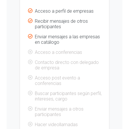
Acceso a perfil de empresas
Recibir mensajes de otros
participantes
Enviar mensajes a las empresas
en catálogo
Acceso a conferencias
Contacto directo con delegado
de empresa
Acceso post evento a
conferencias
Buscar participantes según perfil,
intereses, cargo
Enviar mensajes a otros
participantes
Hacer videollamadas