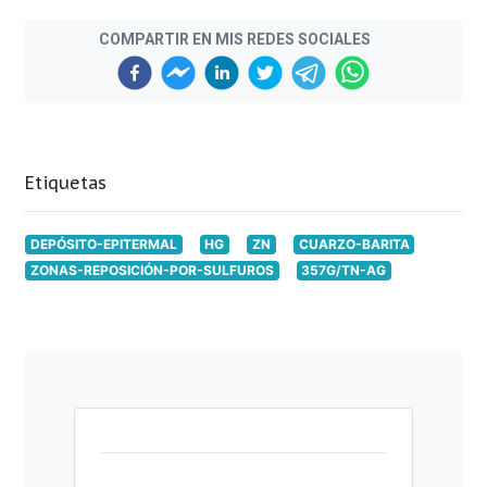
COMPARTIR EN MIS REDES SOCIALES
Etiquetas
DEPÓSITO-EPITERMAL
HG
ZN
CUARZO-BARITA
ZONAS-REPOSICIÓN-POR-SULFUROS
357G/TN-AG