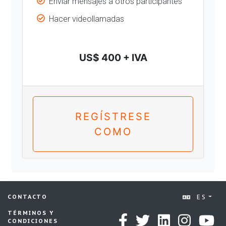
Enviar mensajes a otros participantes
Hacer videollamadas
US$ 400 + IVA
REGÍSTRESE
COMO
ES
CONTACTO
TÉRMINOS Y
CONDICIONES