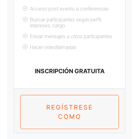
Acceso post evento a conferencias
Buscar participantes según perfil,
intereses, cargo
Enviar mensajes a otros participantes
Hacer videollamadas
INSCRIPCIÓN GRATUITA
REGÍSTRESE
COMO