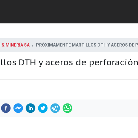
& MINERÍA SA
PRÓXIMAMENTE MARTILLOS DTH Y ACEROS DE 
los DTH y aceros de perforació
A