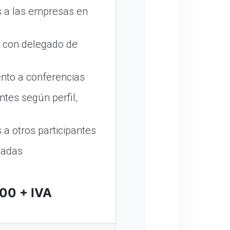
 a las empresas en
o con delegado de
nto a conferencias
ntes según perfil,
a otros participantes
madas
00 + IVA