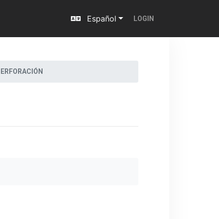
Español
LOGIN
PERFORACIÓN
n