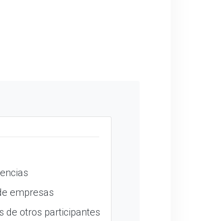
encias
 de empresas
 de otros participantes