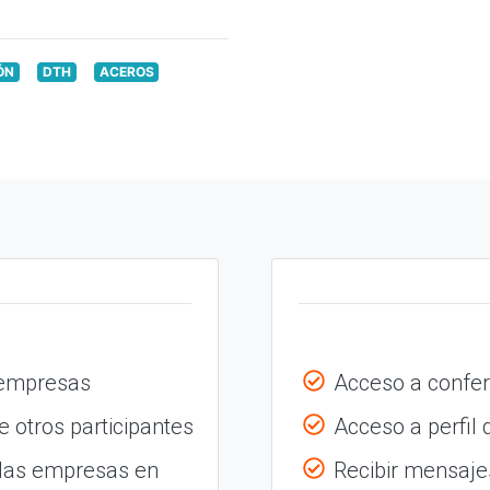
ÓN
DTH
ACEROS
 empresas
Acceso a confer
 otros participantes
Acceso a perfil
 las empresas en
Recibir mensajes