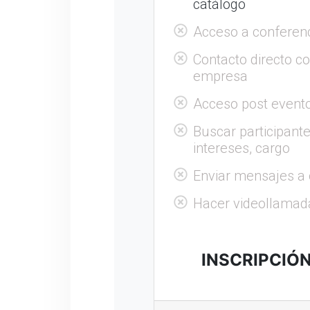
catálogo
Acceso a conferen
Contacto directo c
empresa
Acceso post evento
Buscar participante
intereses, cargo
Enviar mensajes a 
Hacer videollamad
INSCRIPCIÓ