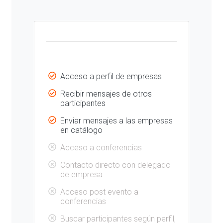
Acceso a perfil de empresas
Recibir mensajes de otros
participantes
Enviar mensajes a las empresas
en catálogo
Acceso a conferencias
Contacto directo con delegado
de empresa
Acceso post evento a
conferencias
Buscar participantes según perfil,