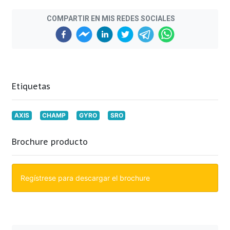
COMPARTIR EN MIS REDES SOCIALES
Etiquetas
AXIS
CHAMP
GYRO
SRO
Brochure producto
Regístrese para descargar el brochure