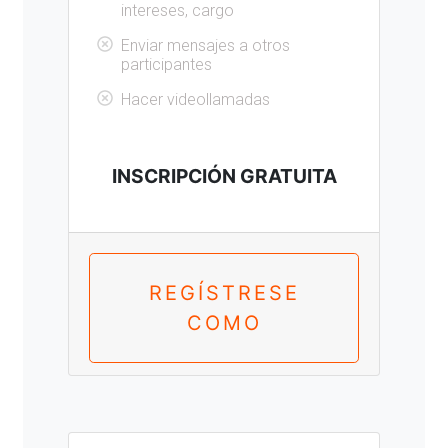
intereses, cargo
Enviar mensajes a otros
participantes
Hacer videollamadas
INSCRIPCIÓN GRATUITA
REGÍSTRESE
COMO