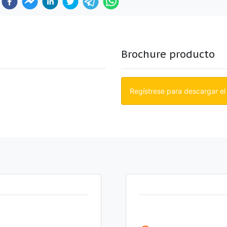
Brochure producto
Regístrese para descargar el