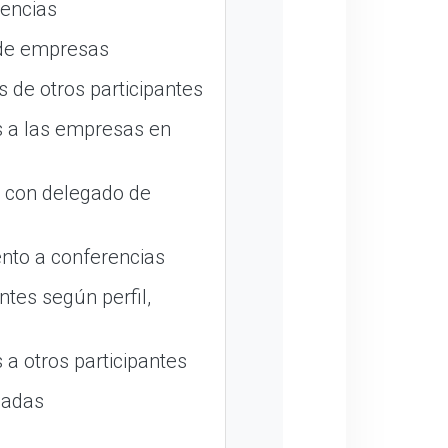
encias
 de empresas
 de otros participantes
 a las empresas en
o con delegado de
nto a conferencias
ntes según perfil,
a otros participantes
madas