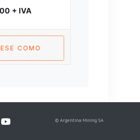
00 + IVA
RESE COMO
© Argentina Mining SA