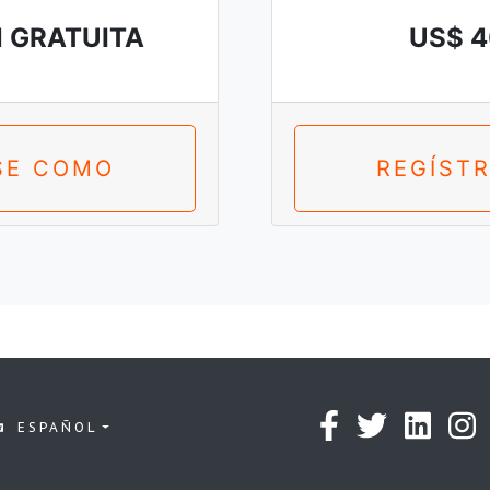
N GRATUITA
US$ 4
SE COMO
REGÍST
ESPAÑOL