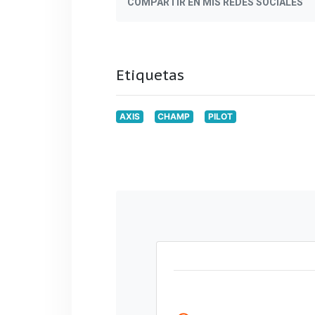
COMPARTIR EN MIS REDES SOCIALES
Etiquetas
AXIS
CHAMP
PILOT