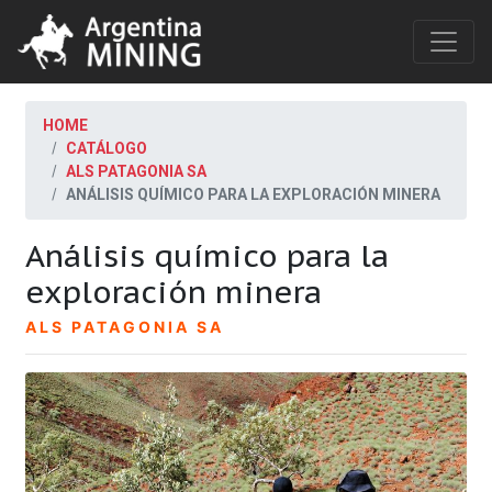
HOME
CATÁLOGO
ALS PATAGONIA SA
ANÁLISIS QUÍMICO PARA LA EXPLORACIÓN MINERA
Análisis químico para la
exploración minera
ALS PATAGONIA SA