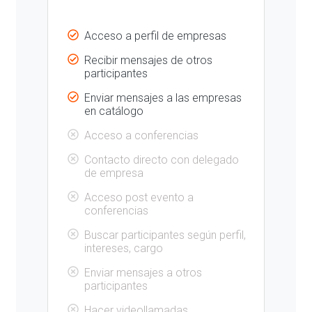
Acceso a perfil de empresas
Recibir mensajes de otros
participantes
Enviar mensajes a las empresas
en catálogo
Acceso a conferencias
Contacto directo con delegado
de empresa
Acceso post evento a
conferencias
Buscar participantes según perfil,
intereses, cargo
Enviar mensajes a otros
participantes
Hacer videollamadas