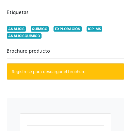
Etiquetas
ANÁLISIS
QUÍMICO
EXPLORACIÓN
ICP-MS
ANÁLISISQUÍMICO
Brochure producto
Regístrese para descargar el brochure