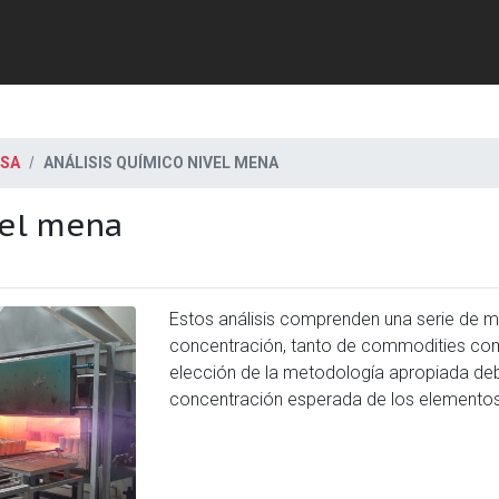
 SA
ANÁLISIS QUÍMICO NIVEL MENA
vel mena
Estos análisis comprenden una serie de m
concentración, tanto de commodities com
elección de la metodología apropiada deb
concentración esperada de los elementos 