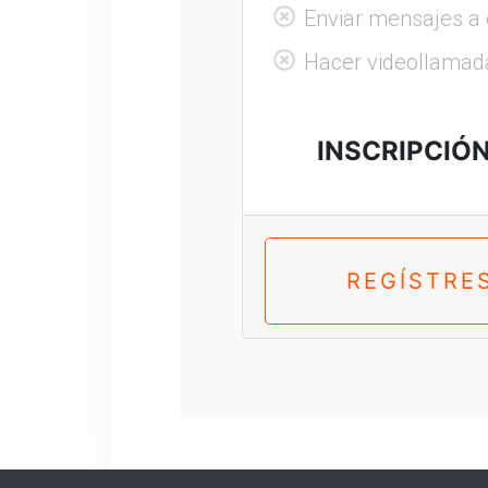
Enviar mensajes a 
Hacer videollamad
INSCRIPCIÓ
REGÍSTRE