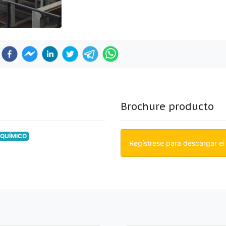
Brochure producto
SQUÍMICO
Regístrese para descargar el