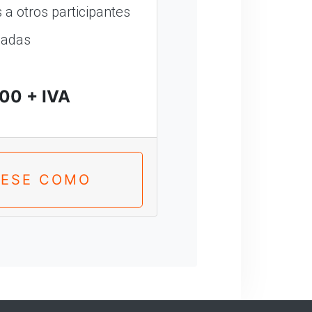
a otros participantes
madas
00 + IVA
RESE COMO