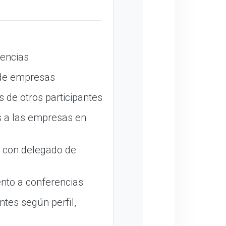
encias
 de empresas
 de otros participantes
 a las empresas en
o con delegado de
nto a conferencias
ntes según perfil,