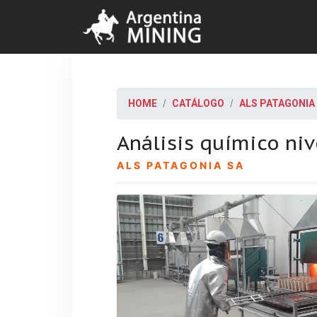
HOME
CATÁLOGO
ALS PATAGONIA
Análisis químico ni
ALS PATAGONIA SA