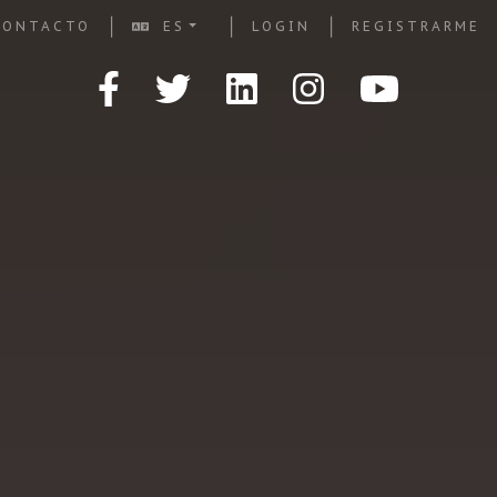
|
|
|
CONTACTO
ES
LOGIN
REGISTRARME