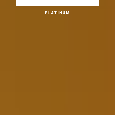
PLATINUM