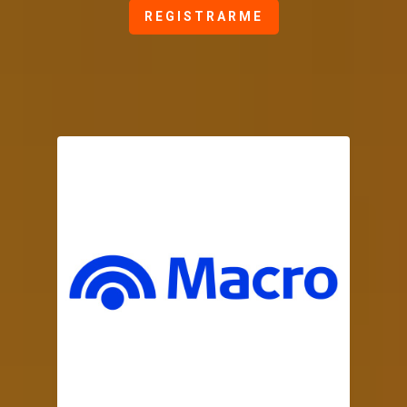
REGISTRARME